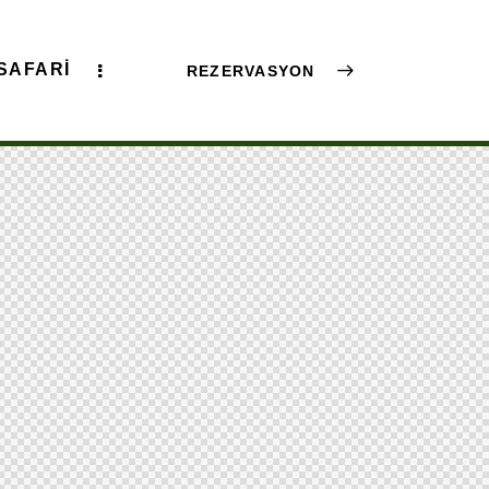
SAFARI
REZERVASYON