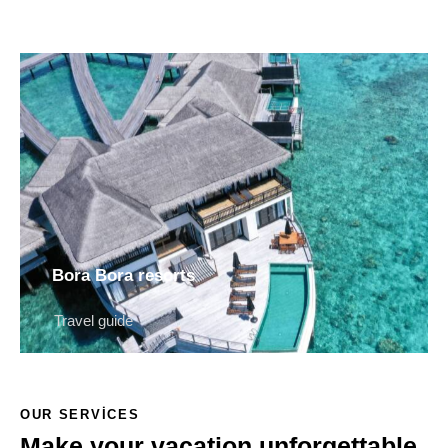
Bora Bora resorts
Travel guide
OUR SERVICES
Make your vacation unforgettable