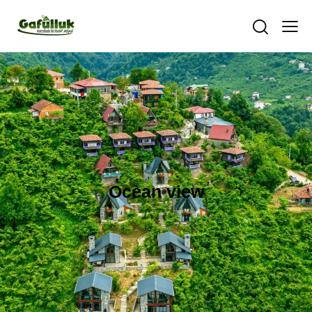
Ocean view