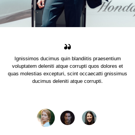
Ignissimos ducimus quin blandiitis praesentium
voluptatem deleniti atque corrupti quos dolores et
quas molestias excepturi, scint occaecatti gnissimus
ducimus deleniti atque corrupti.
Jennifer Lee
Client