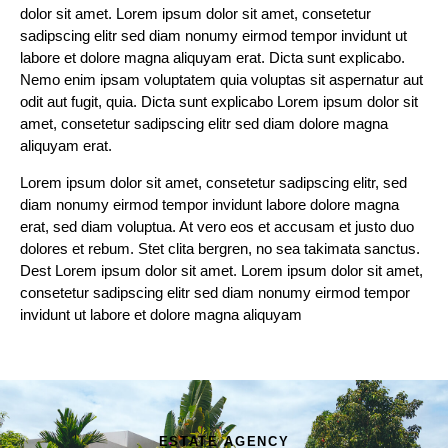
dolor sit amet. Lorem ipsum dolor sit amet, consetetur
sadipscing elitr sed diam nonumy eirmod tempor invidunt ut
labore et dolore magna aliquyam erat. Dicta sunt explicabo.
Nemo enim ipsam voluptatem quia voluptas sit aspernatur aut
odit aut fugit, quia. Dicta sunt explicabo Lorem ipsum dolor sit
amet, consetetur sadipscing elitr sed diam dolore magna
aliquyam erat.
Lorem ipsum dolor sit amet, consetetur sadipscing elitr, sed
diam nonumy eirmod tempor invidunt labore dolore magna
erat, sed diam voluptua. At vero eos et accusam et justo duo
dolores et rebum. Stet clita bergren, no sea takimata sanctus.
Dest Lorem ipsum dolor sit amet. Lorem ipsum dolor sit amet,
consetetur sadipscing elitr sed diam nonumy eirmod tempor
invidunt ut labore et dolore magna aliquyam
ESTATE AGENCY