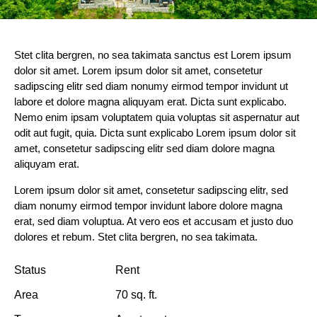
Stet clita bergren, no sea takimata sanctus est Lorem ipsum
dolor sit amet. Lorem ipsum dolor sit amet, consetetur
sadipscing elitr sed diam nonumy eirmod tempor invidunt ut
labore et dolore magna aliquyam erat. Dicta sunt explicabo.
Nemo enim ipsam voluptatem quia voluptas sit aspernatur aut
odit aut fugit, quia. Dicta sunt explicabo Lorem ipsum dolor sit
amet, consetetur sadipscing elitr sed diam dolore magna
aliquyam erat.
Lorem ipsum dolor sit amet, consetetur sadipscing elitr, sed
diam nonumy eirmod tempor invidunt labore dolore magna
erat, sed diam voluptua. At vero eos et accusam et justo duo
dolores et rebum. Stet clita bergren, no sea takimata.
Status
Rent
Area
70 sq. ft.