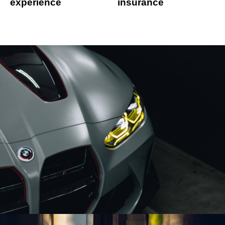
experience
insurance