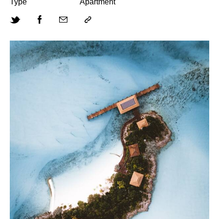
Type
Apartment