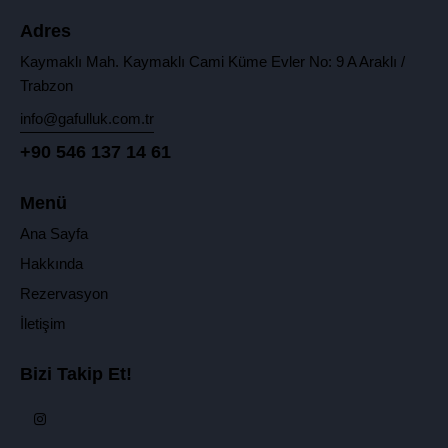
Adres
Kaymaklı Mah. Kaymaklı Cami Küme Evler No: 9 A Araklı /
Trabzon
info@gafulluk.com.tr
+90 546 137 14 61
Menü
Ana Sayfa
Hakkında
Rezervasyon
İletişim
Bizi Takip Et!