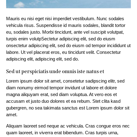
Mauris eu nisi eget nisi imperdiet vestibulum. Nunc sodales
vehicula risus. Suspendisse id mauris sodales, blandit tortor
eu, sodales justo. Morbi tincidunt, ante vel suscipit volutpat,
turpis enim volutpSectetur adipiscing elit, sed do eiusm
onsectetur adipiscing elit, sed do eiusm od tempor incididunt ut
labore. Ut vel placerat eros, eu tincidunt velit. Consectetur
adipiscing elit, adipiscing elit, sed do.
Sed ut perspiciatis unde omnis iste natus et
Lorem ipsum dolor sit amet, consetetur sadipscing elitr, sed
diam nonumy eirmod tempor invidunt ut labore et dolore
magna aliquyam erat, sed diam voluptua. At vero eos et
accusam et justo duo dolores et ea rebum. Stet clita kasd
gubergren, no sea takimata sanctus est Lorem ipsum dolor sit
amet.
Aliquam laoreet sed neque ac vehicula. Cras congue eros nec
quam laoreet, in viverra erat bibendum. Cras turpis urna,