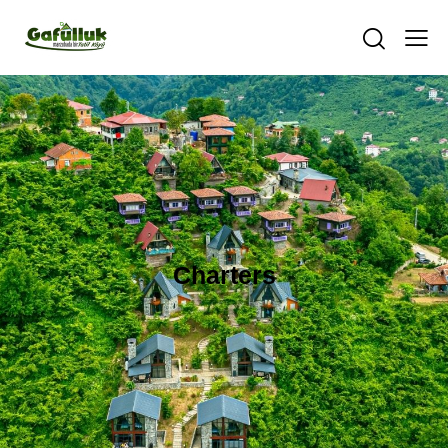
Charters