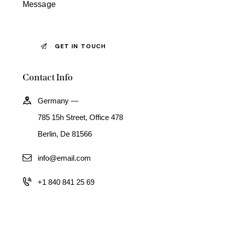
Contact Info
Germany —
785 15h Street, Office 478
Berlin, De 81566
info@email.com
+1 840 841 25 69