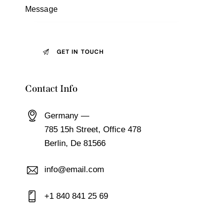
Contact Info
Germany —
785 15h Street, Office 478
Berlin, De 81566
info@email.com
+1 840 841 25 69