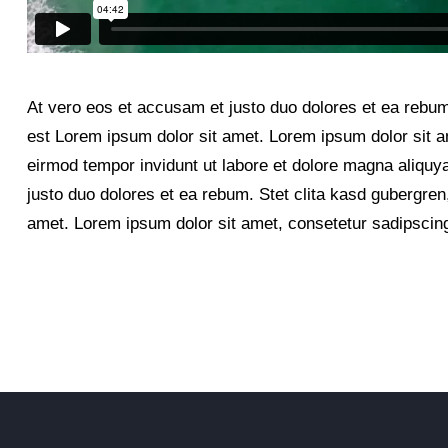
At vero eos et accusam et justo duo dolores et ea rebum
est Lorem ipsum dolor sit amet. Lorem ipsum dolor sit a
eirmod tempor invidunt ut labore et dolore magna aliquy
justo duo dolores et ea rebum. Stet clita kasd gubergre
amet. Lorem ipsum dolor sit amet, consetetur sadipscing 