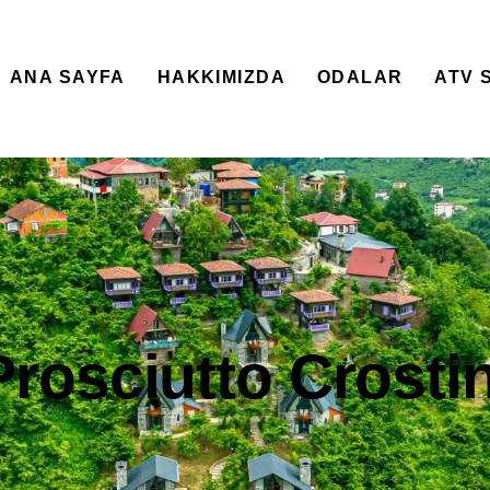
ANA SAYFA
HAKKIMIZDA
ODALAR
ATV 
Prosciutto Crostin