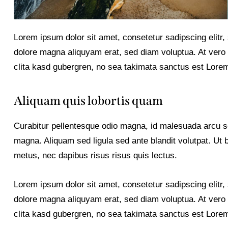
Lorem ipsum dolor sit amet, consetetur sadipscing elitr
dolore magna aliquyam erat, sed diam voluptua. At vero 
clita kasd gubergren, no sea takimata sanctus est Lorem
Aliquam quis lobortis quam
Curabitur pellentesque odio magna, id malesuada arcu 
magna. Aliquam sed ligula sed ante blandit volutpat. Ut b
metus, nec dapibus risus risus quis lectus.
Lorem ipsum dolor sit amet, consetetur sadipscing elitr
dolore magna aliquyam erat, sed diam voluptua. At vero 
clita kasd gubergren, no sea takimata sanctus est Lorem