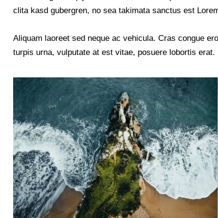
clita kasd gubergren, no sea takimata sanctus est Lorem
Aliquam laoreet sed neque ac vehicula. Cras congue ero
turpis urna, vulputate at est vitae, posuere lobortis erat.