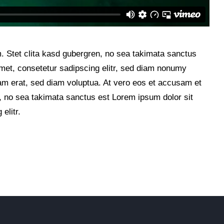
. Stet clita kasd gubergren, no sea takimata sanctus
met, consetetur sadipscing elitr, sed diam nonumy
am erat, sed diam voluptua. At vero eos et accusam et
n, no sea takimata sanctus est Lorem ipsum dolor sit
elitr.