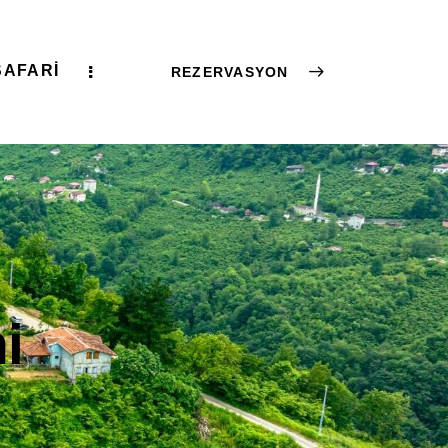
SAFARI
REZERVASYON
i