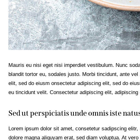
Mauris eu nisi eget nisi imperdiet vestibulum. Nunc sod
blandit tortor eu, sodales justo. Morbi tincidunt, ante ve
elit, sed do eiusm onsectetur adipiscing elit, sed do eiu
eu tincidunt velit. Consectetur adipiscing elit, adipiscing 
Sed ut perspiciatis unde omnis iste natus
Lorem ipsum dolor sit amet, consetetur sadipscing elitr
dolore magna aliquyam erat, sed diam voluptua. At vero 