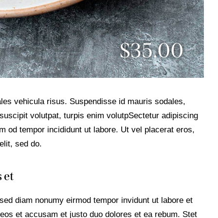
$35.00
ales vehicula risus. Suspendisse id mauris sodales,
l suscipit volutpat, turpis enim volutpSectetur adipiscing
sm od tempor incididunt ut labore. Ut vel placerat eros,
elit, sed do.
 et
, sed diam nonumy eirmod tempor invidunt ut labore et
eos et accusam et justo duo dolores et ea rebum. Stet