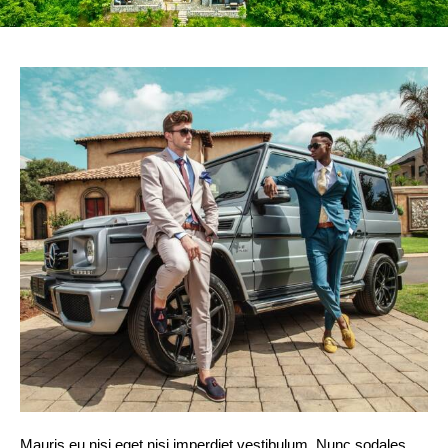
Mauris eu nisi eget nisi imperdiet vestibulum. Nunc sodales