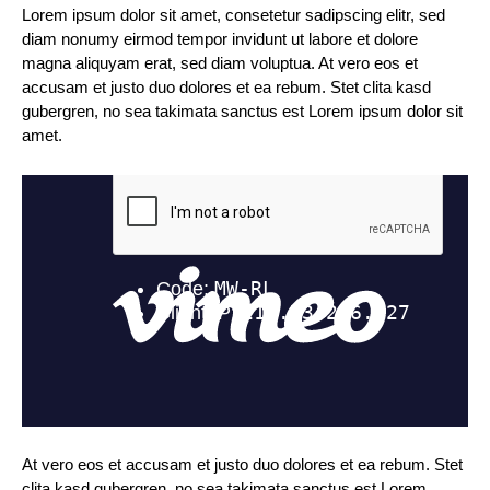
Lorem ipsum dolor sit amet, consetetur sadipscing elitr, sed
diam nonumy eirmod tempor invidunt ut labore et dolore
magna aliquyam erat, sed diam voluptua. At vero eos et
accusam et justo duo dolores et ea rebum. Stet clita kasd
gubergren, no sea takimata sanctus est Lorem ipsum dolor sit
amet.
At vero eos et accusam et justo duo dolores et ea rebum. Stet
clita kasd gubergren, no sea takimata sanctus est Lorem