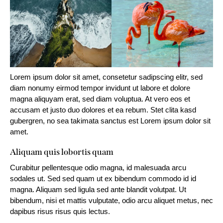
Lorem ipsum dolor sit amet, consetetur sadipscing elitr, sed
diam nonumy eirmod tempor invidunt ut labore et dolore
magna aliquyam erat, sed diam voluptua. At vero eos et
accusam et justo duo dolores et ea rebum. Stet clita kasd
gubergren, no sea takimata sanctus est Lorem ipsum dolor sit
amet.
Aliquam quis lobortis quam
Curabitur pellentesque odio magna, id malesuada arcu
sodales ut. Sed sed quam ut ex bibendum commodo id id
magna. Aliquam sed ligula sed ante blandit volutpat. Ut
bibendum, nisi et mattis vulputate, odio arcu aliquet metus, nec
dapibus risus risus quis lectus.