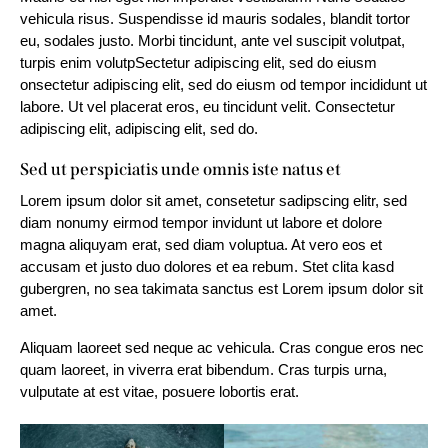
vehicula risus. Suspendisse id mauris sodales, blandit tortor
eu, sodales justo. Morbi tincidunt, ante vel suscipit volutpat,
turpis enim volutpSectetur adipiscing elit, sed do eiusm
onsectetur adipiscing elit, sed do eiusm od tempor incididunt ut
labore. Ut vel placerat eros, eu tincidunt velit. Consectetur
adipiscing elit, adipiscing elit, sed do.
Sed ut perspiciatis unde omnis iste natus et
Lorem ipsum dolor sit amet, consetetur sadipscing elitr, sed
diam nonumy eirmod tempor invidunt ut labore et dolore
magna aliquyam erat, sed diam voluptua. At vero eos et
accusam et justo duo dolores et ea rebum. Stet clita kasd
gubergren, no sea takimata sanctus est Lorem ipsum dolor sit
amet.
Aliquam laoreet sed neque ac vehicula. Cras congue eros nec
quam laoreet, in viverra erat bibendum. Cras turpis urna,
vulputate at est vitae, posuere lobortis erat.