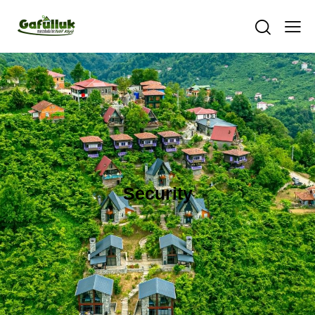
Security