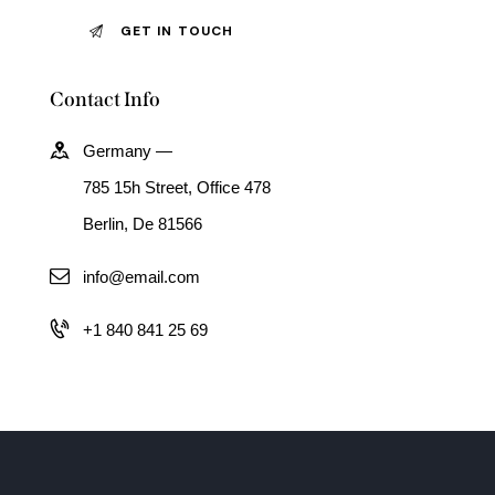
Contact Info
Germany —
785 15h Street, Office 478
Berlin, De 81566
info@email.com
+1 840 841 25 69