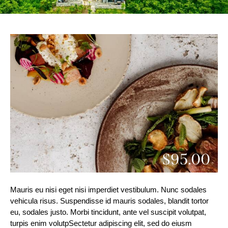
$95.00
Mauris eu nisi eget nisi imperdiet vestibulum. Nunc sodales
vehicula risus. Suspendisse id mauris sodales, blandit tortor
eu, sodales justo. Morbi tincidunt, ante vel suscipit volutpat,
turpis enim volutpSectetur adipiscing elit, sed do eiusm