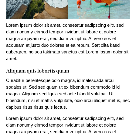
Lorem ipsum dolor sit amet, consetetur sadipscing elitr, sed
diam nonumy eirmod tempor invidunt ut labore et dolore
magna aliquyam erat, sed diam voluptua. At vero eos et
accusam et justo duo dolores et ea rebum. Stet clita kasd
gubergren, no sea takimata sanctus est Lorem ipsum dolor sit
amet.
Aliquam quis lobortis quam
Curabitur pellentesque odio magna, id malesuada arcu
sodales ut. Sed sed quam ut ex bibendum commodo id id
magna. Aliquam sed ligula sed ante blandit volutpat. Ut
bibendum, nisi et mattis vulputate, odio arcu aliquet metus, nec
dapibus risus risus quis lectus.
Lorem ipsum dolor sit amet, consetetur sadipscing elitr, sed
diam nonumy eirmod tempor invidunt ut labore et dolore
magna aliquyam erat, sed diam voluptua. At vero eos et