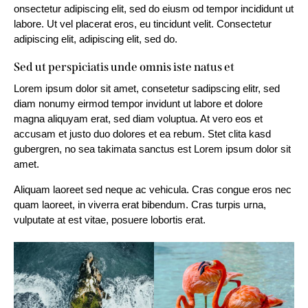
onsectetur adipiscing elit, sed do eiusm od tempor incididunt ut
labore. Ut vel placerat eros, eu tincidunt velit. Consectetur
adipiscing elit, adipiscing elit, sed do.
Sed ut perspiciatis unde omnis iste natus et
Lorem ipsum dolor sit amet, consetetur sadipscing elitr, sed
diam nonumy eirmod tempor invidunt ut labore et dolore
magna aliquyam erat, sed diam voluptua. At vero eos et
accusam et justo duo dolores et ea rebum. Stet clita kasd
gubergren, no sea takimata sanctus est Lorem ipsum dolor sit
amet.
Aliquam laoreet sed neque ac vehicula. Cras congue eros nec
quam laoreet, in viverra erat bibendum. Cras turpis urna,
vulputate at est vitae, posuere lobortis erat.