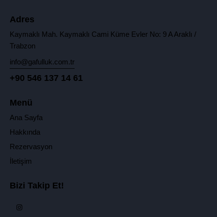
Adres
Kaymaklı Mah. Kaymaklı Cami Küme Evler No: 9 A Araklı /
Trabzon
info@gafulluk.com.tr
+90 546 137 14 61
Menü
Ana Sayfa
Hakkında
Rezervasyon
İletişim
Bizi Takip Et!