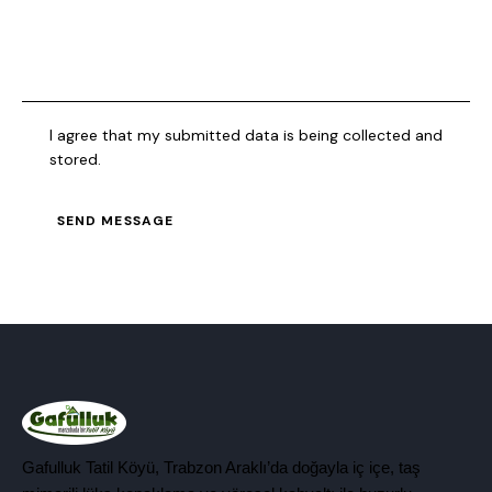
I agree that my submitted data is being collected and
stored.
SEND MESSAGE
Gafulluk Tatil Köyü, Trabzon Araklı’da doğayla iç içe, taş