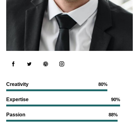
Creativity
80%
Expertise
90%
Passion
88%