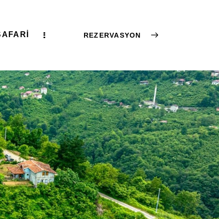
SAFARI
REZERVASYON