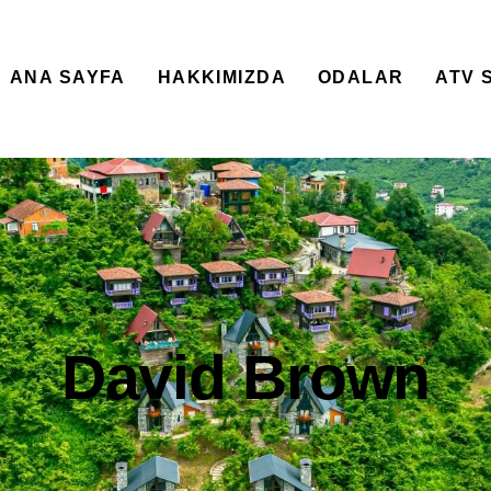
ANA SAYFA
HAKKIMIZDA
ODALAR
ATV 
David Brown