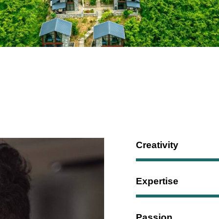
Creativity
Expertise
Passion