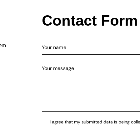
Contact Form
tem
I agree that my submitted data is being coll