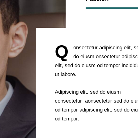
Q
onsectetur adipiscing elit, s
do eiusm onsectetur adipisc
elit, sed do eiusm od tempor incidid
ut labore.
Adipiscing elit, sed do eiusm
consectetur aonsectetur sed do ei
od tempor adipiscing elit, sed do ei
od tempor.