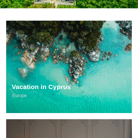
Vacation in Cyprus
Europe