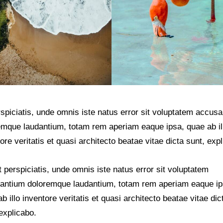
rspiciatis, unde omnis iste natus error sit voluptatem accus
emque laudantium, totam rem aperiam eaque ipsa, quae ab il
ore veritatis et quasi architecto beatae vitae dicta sunt, exp
 perspiciatis, unde omnis iste natus error sit voluptatem
antium doloremque laudantium, totam rem aperiam eaque ip
b illo inventore veritatis et quasi architecto beatae vitae dic
explicabo.