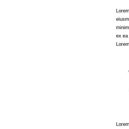
Lorem 
eiusm
minim 
ex ea
Lorem 
Lorem 