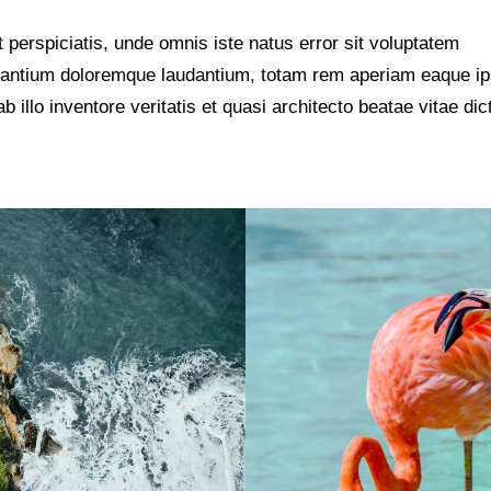
 perspiciatis, unde omnis iste natus error sit voluptatem
antium doloremque laudantium, totam rem aperiam eaque ip
b illo inventore veritatis et quasi architecto beatae vitae dic