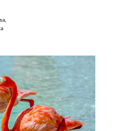
sa,
ta