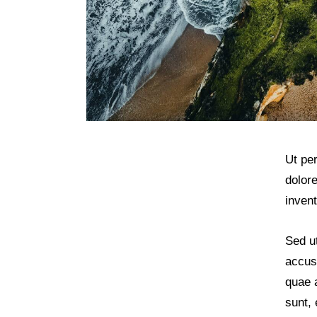
Ut pe
dolor
invent
Sed ut
accus
quae a
sunt, 