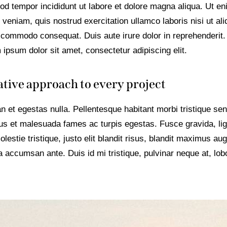
od tempor incididunt ut labore et dolore magna aliqua. Ut e
veniam, quis nostrud exercitation ullamco laboris nisi ut ali
 commodo consequat. Duis aute irure dolor in reprehenderit.
ipsum dolor sit amet, consectetur adipiscing elit.
tive approach to every project
n et egestas nulla. Pellentesque habitant morbi tristique se
tus et malesuada fames ac turpis egestas. Fusce gravida, lig
lestie tristique, justo elit blandit risus, blandit maximus au
 accumsan ante. Duis id mi tristique, pulvinar neque at, lobo