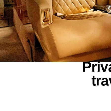
Priv
tra