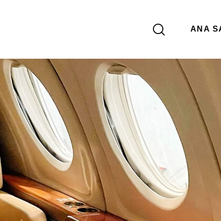
ANA S