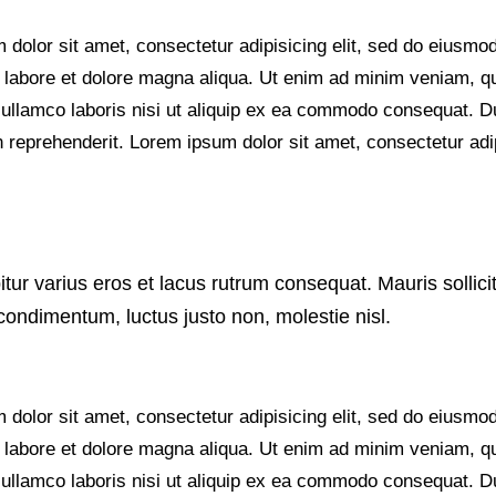
dolor sit amet, consectetur adipisicing elit, sed do eiusmo
t labore et dolore magna aliqua. Ut enim ad minim veniam, q
 ullamco laboris nisi ut aliquip ex ea commodo consequat. D
in reprehenderit. Lorem ipsum dolor sit amet, consectetur adip
tur varius eros et lacus rutrum consequat. Mauris sollici
condimentum, luctus justo non, molestie nisl.
dolor sit amet, consectetur adipisicing elit, sed do eiusmo
t labore et dolore magna aliqua. Ut enim ad minim veniam, q
 ullamco laboris nisi ut aliquip ex ea commodo consequat. D