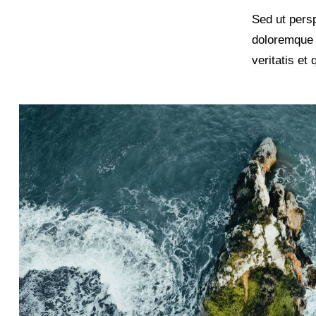
Sed ut persp
doloremque 
veritatis et