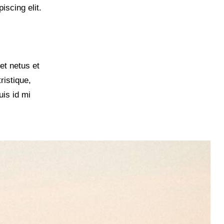
iscing elit.
et netus et
ristique,
uis id mi