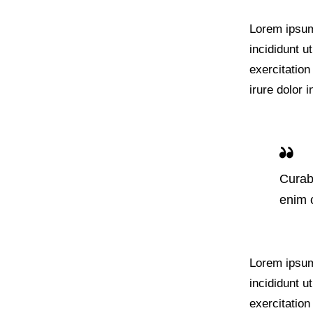
Lorem ipsum 
incididunt u
exercitation
irure dolor 
Curabi
enim 
Lorem ipsum 
incididunt u
exercitation