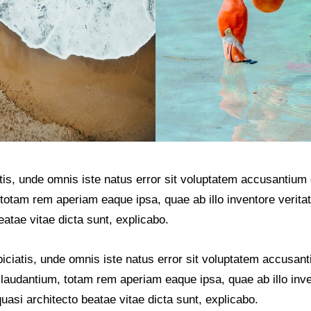
atis, unde omnis iste natus error sit voluptatem accusantiu
totam rem aperiam eaque ipsa, quae ab illo inventore veritat
eatae vitae dicta sunt, explicabo.
iciatis, unde omnis iste natus error sit voluptatem accusan
laudantium, totam rem aperiam eaque ipsa, quae ab illo inv
 quasi architecto beatae vitae dicta sunt, explicabo.