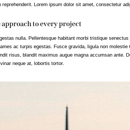
in reprehenderit. Lorem ipsum dolor sit amet, consectetur adip
 approach to every project
estas nulla. Pellentesque habitant morbi tristique senectus 
mes ac turpis egestas. Fusce gravida, ligula non molestie t
blandit risus, blandit maximus augue magna accumsan ante. D
lvinar neque at, lobortis tortor.