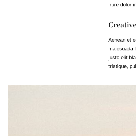
irure dolor 
Creative
Aenean et eg
malesuada fa
justo elit 
tristique, pu