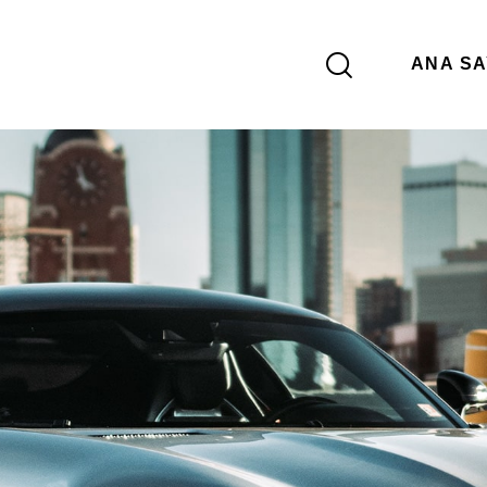
ANA S