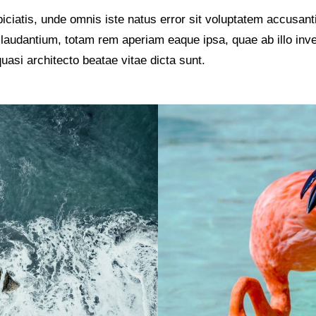
iciatis, unde omnis iste natus error sit voluptatem accusan
laudantium, totam rem aperiam eaque ipsa, quae ab illo inv
 quasi architecto beatae vitae dicta sunt.