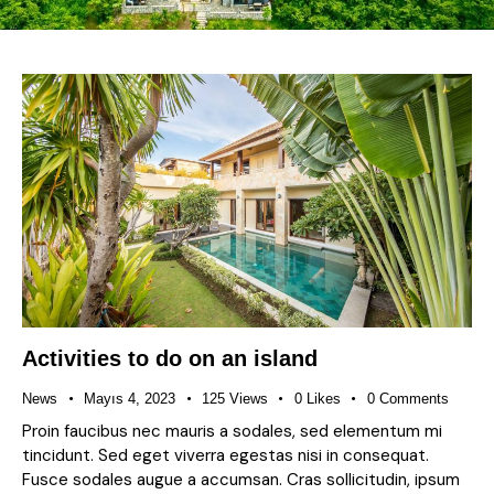
Activities to do on an island
News
Mayıs 4, 2023
125
Views
0
Likes
0
Comments
Proin faucibus nec mauris a sodales, sed elementum mi
tincidunt. Sed eget viverra egestas nisi in consequat.
Fusce sodales augue a accumsan. Cras sollicitudin, ipsum