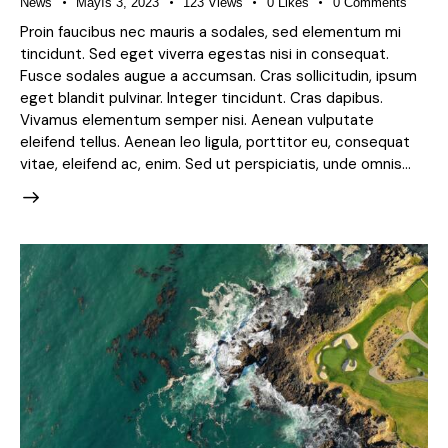
News
Mayıs 3, 2023
123
Views
0
Likes
0
Comments
Proin faucibus nec mauris a sodales, sed elementum mi
tincidunt. Sed eget viverra egestas nisi in consequat.
Fusce sodales augue a accumsan. Cras sollicitudin, ipsum
eget blandit pulvinar. Integer tincidunt. Cras dapibus.
Vivamus elementum semper nisi. Aenean vulputate
eleifend tellus. Aenean leo ligula, porttitor eu, consequat
vitae, eleifend ac, enim. Sed ut perspiciatis, unde omnis…