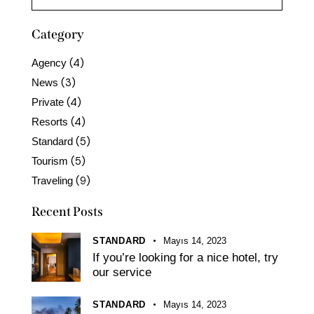
Category
(4)
Agency
(3)
News
(4)
Private
(4)
Resorts
(5)
Standard
(5)
Tourism
(9)
Traveling
Recent Posts
STANDARD
Mayıs 14, 2023
If you’re looking for a nice hotel, try
our service
STANDARD
Mayıs 14, 2023