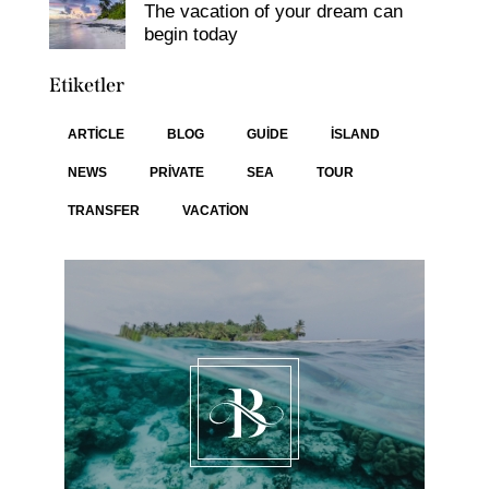
The vacation of your dream can
begin today
Etiketler
ARTICLE
BLOG
GUIDE
ISLAND
NEWS
PRIVATE
SEA
TOUR
TRANSFER
VACATION