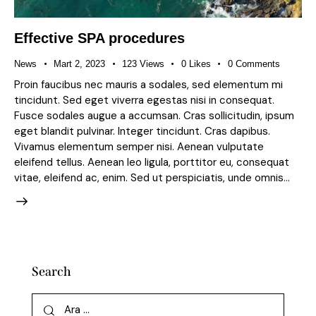
Effective SPA procedures
News
Mart 2, 2023
123
Views
0
Likes
0
Comments
Proin faucibus nec mauris a sodales, sed elementum mi
tincidunt. Sed eget viverra egestas nisi in consequat.
Fusce sodales augue a accumsan. Cras sollicitudin, ipsum
eget blandit pulvinar. Integer tincidunt. Cras dapibus.
Vivamus elementum semper nisi. Aenean vulputate
eleifend tellus. Aenean leo ligula, porttitor eu, consequat
vitae, eleifend ac, enim. Sed ut perspiciatis, unde omnis…
Search