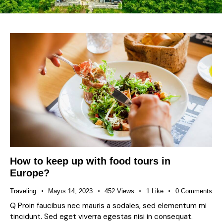
How to keep up with food tours in
Europe?
Traveling
Mayıs 14, 2023
452
Views
1
Like
0
Comments
Q Proin faucibus nec mauris a sodales, sed elementum mi
tincidunt. Sed eget viverra egestas nisi in consequat.