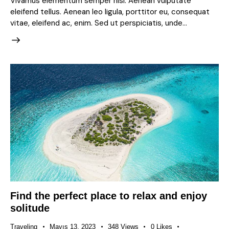
Vivamus elementum semper nisi. Aenean vulputate
eleifend tellus. Aenean leo ligula, porttitor eu, consequat
vitae, eleifend ac, enim. Sed ut perspiciatis, unde…
Find the perfect place to relax and enjoy
solitude
Traveling
Mayıs 13, 2023
348
Views
0
Likes