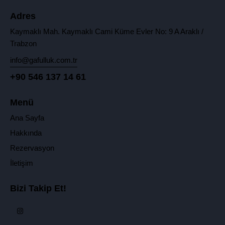
Adres
Kaymaklı Mah. Kaymaklı Cami Küme Evler No: 9 A Araklı /
Trabzon
info@gafulluk.com.tr
+90 546 137 14 61
Menü
Ana Sayfa
Hakkında
Rezervasyon
İletişim
Bizi Takip Et!