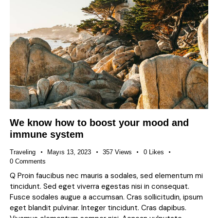
We know how to boost your mood and
immune system
Traveling
Mayıs 13, 2023
357
Views
0
Likes
0
Comments
Q Proin faucibus nec mauris a sodales, sed elementum mi
tincidunt. Sed eget viverra egestas nisi in consequat.
Fusce sodales augue a accumsan. Cras sollicitudin, ipsum
eget blandit pulvinar. Integer tincidunt. Cras dapibus.