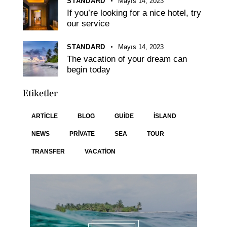
STANDARD
Mayıs 14, 2023
If you’re looking for a nice hotel, try
our service
STANDARD
Mayıs 14, 2023
The vacation of your dream can
begin today
Etiketler
ARTICLE
BLOG
GUIDE
ISLAND
NEWS
PRIVATE
SEA
TOUR
TRANSFER
VACATION