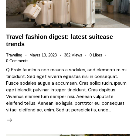
Travel fashion digest: latest suitcase
trends
Traveling
Mayıs 13, 2023
382
Views
0
Likes
0
Comments
Q Proin faucibus nec mauris a sodales, sed elementum mi
tincidunt. Sed eget viverra egestas nisi in consequat.
Fusce sodales augue a accumsan. Cras sollicitudin, ipsum
eget blandit pulvinar. Integer tincidunt. Cras dapibus.
Vivamus elementum semper nisi. Aenean vulputate
eleifend tellus. Aenean leo ligula, porttitor eu, consequat
vitae, eleifend ac, enim. Sed ut perspiciatis, unde…