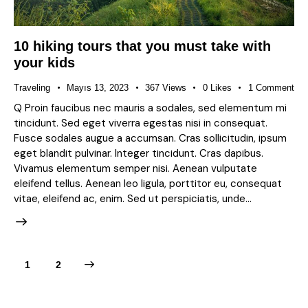
10 hiking tours that you must take with
your kids
Traveling
Mayıs 13, 2023
367
Views
0
Likes
1
Comment
Q Proin faucibus nec mauris a sodales, sed elementum mi
tincidunt. Sed eget viverra egestas nisi in consequat.
Fusce sodales augue a accumsan. Cras sollicitudin, ipsum
eget blandit pulvinar. Integer tincidunt. Cras dapibus.
Vivamus elementum semper nisi. Aenean vulputate
eleifend tellus. Aenean leo ligula, porttitor eu, consequat
vitae, eleifend ac, enim. Sed ut perspiciatis, unde…
>
1
2