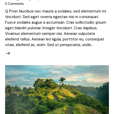
0
Comments
Q Proin faucibus nec mauris a sodales, sed elementum mi
tincidunt. Sed eget viverra egestas nisi in consequat.
Fusce sodales augue a accumsan. Cras sollicitudin, ipsum
eget blandit pulvinar. Integer tincidunt. Cras dapibus.
Vivamus elementum semper nisi. Aenean vulputate
eleifend tellus. Aenean leo ligula, porttitor eu, consequat
vitae, eleifend ac, enim. Sed ut perspiciatis, unde…