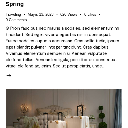
Spring
Traveling
Mayıs 13, 2023
626
Views
0
Likes
0
Comments
Q Proin faucibus nec mauris a sodales, sed elementum mi
tincidunt. Sed eget viverra egestas nisi in consequat.
Fusce sodales augue a accumsan. Cras sollicitudin, ipsum
eget blandit pulvinar. Integer tincidunt. Cras dapibus.
Vivamus elementum semper nisi. Aenean vulputate
eleifend tellus. Aenean leo ligula, porttitor eu, consequat
vitae, eleifend ac, enim. Sed ut perspiciatis, unde…