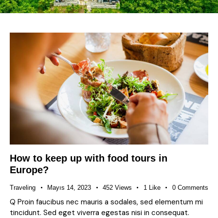
How to keep up with food tours in
Europe?
Traveling
Mayıs 14, 2023
452
Views
1
Like
0
Comments
Q Proin faucibus nec mauris a sodales, sed elementum mi
tincidunt. Sed eget viverra egestas nisi in consequat.