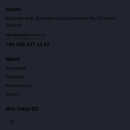
Adres
Kaymaklı Mah. Kaymaklı Cami Küme Evler No: 9 A Araklı /
Trabzon
info@gafulluk.com.tr
+90 546 137 14 61
Menü
Ana Sayfa
Hakkında
Rezervasyon
İletişim
Bizi Takip Et!