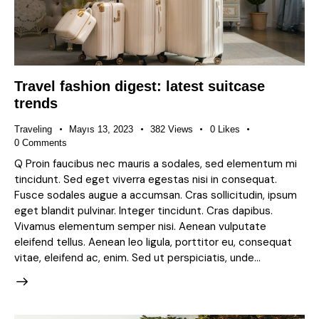
Travel fashion digest: latest suitcase
trends
Traveling
Mayıs 13, 2023
382
Views
0
Likes
0
Comments
Q Proin faucibus nec mauris a sodales, sed elementum mi
tincidunt. Sed eget viverra egestas nisi in consequat.
Fusce sodales augue a accumsan. Cras sollicitudin, ipsum
eget blandit pulvinar. Integer tincidunt. Cras dapibus.
Vivamus elementum semper nisi. Aenean vulputate
eleifend tellus. Aenean leo ligula, porttitor eu, consequat
vitae, eleifend ac, enim. Sed ut perspiciatis, unde…