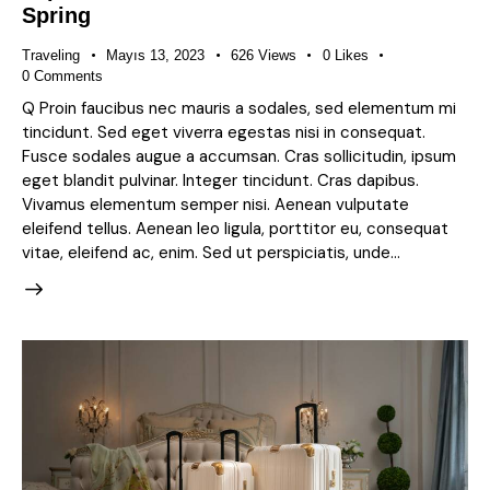
Spring
Traveling
Mayıs 13, 2023
626
Views
0
Likes
0
Comments
Q Proin faucibus nec mauris a sodales, sed elementum mi
tincidunt. Sed eget viverra egestas nisi in consequat.
Fusce sodales augue a accumsan. Cras sollicitudin, ipsum
eget blandit pulvinar. Integer tincidunt. Cras dapibus.
Vivamus elementum semper nisi. Aenean vulputate
eleifend tellus. Aenean leo ligula, porttitor eu, consequat
vitae, eleifend ac, enim. Sed ut perspiciatis, unde…