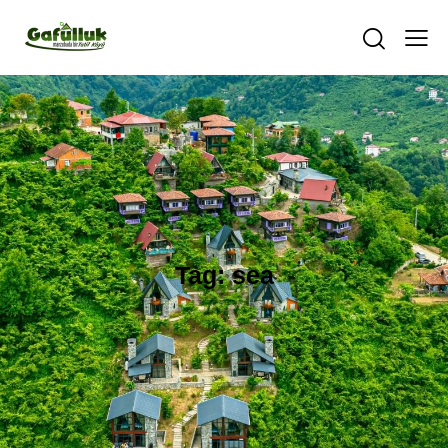
Tag: sea