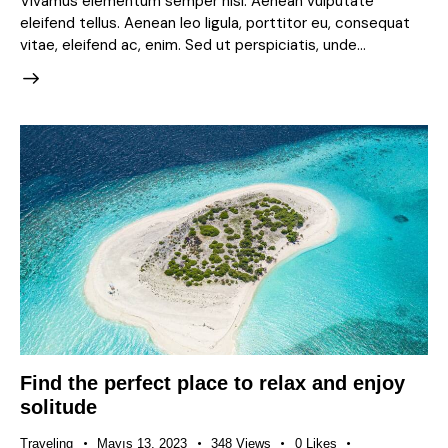
Vivamus elementum semper nisi. Aenean vulputate
eleifend tellus. Aenean leo ligula, porttitor eu, consequat
vitae, eleifend ac, enim. Sed ut perspiciatis, unde…
Find the perfect place to relax and enjoy
solitude
Traveling
Mayıs 13, 2023
348
Views
0
Likes