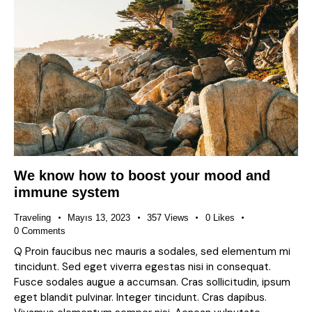
We know how to boost your mood and
immune system
Traveling
Mayıs 13, 2023
357
Views
0
Likes
0
Comments
Q Proin faucibus nec mauris a sodales, sed elementum mi
tincidunt. Sed eget viverra egestas nisi in consequat.
Fusce sodales augue a accumsan. Cras sollicitudin, ipsum
eget blandit pulvinar. Integer tincidunt. Cras dapibus.