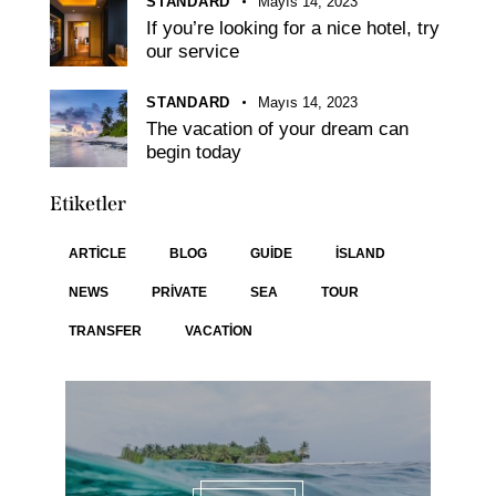
STANDARD
Mayıs 14, 2023
If you’re looking for a nice hotel, try
our service
STANDARD
Mayıs 14, 2023
The vacation of your dream can
begin today
Etiketler
ARTICLE
BLOG
GUIDE
ISLAND
NEWS
PRIVATE
SEA
TOUR
TRANSFER
VACATION