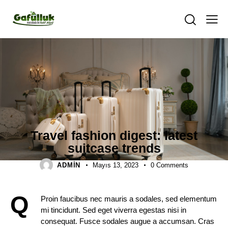
TRAVELING
Travel fashion digest: latest
suitcase trends
ADMIN
Mayıs 13, 2023
0
Comments
Q
Proin faucibus nec mauris a sodales, sed elementum
mi tincidunt. Sed eget viverra egestas nisi in
consequat. Fusce sodales augue a accumsan. Cras