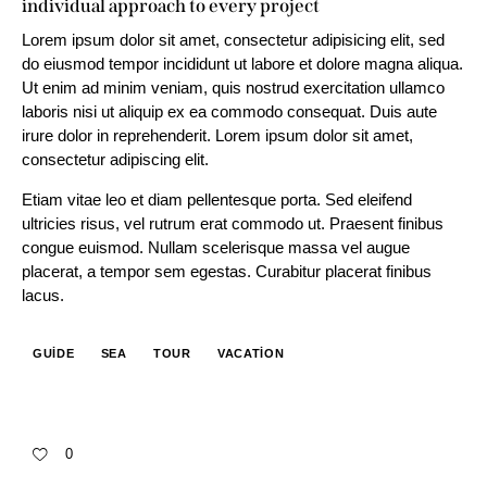
individual approach to every project
Lorem ipsum dolor sit amet, consectetur adipisicing elit, sed
do eiusmod tempor incididunt ut labore et dolore magna aliqua.
Ut enim ad minim veniam, quis nostrud exercitation ullamco
laboris nisi ut aliquip ex ea commodo consequat. Duis aute
irure dolor in reprehenderit. Lorem ipsum dolor sit amet,
consectetur adipiscing elit.
Etiam vitae leo et diam pellentesque porta. Sed eleifend
ultricies risus, vel rutrum erat commodo ut. Praesent finibus
congue euismod. Nullam scelerisque massa vel augue
placerat, a tempor sem egestas. Curabitur placerat finibus
lacus.
GUIDE
SEA
TOUR
VACATION
0