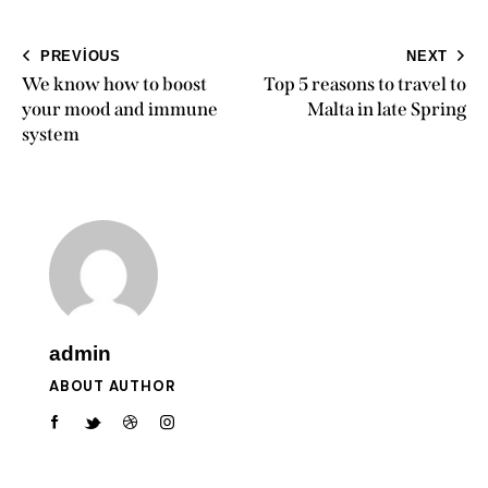
PREVIOUS
NEXT
We know how to boost
Top 5 reasons to travel to
your mood and immune
Malta in late Spring
system
admin
ABOUT AUTHOR