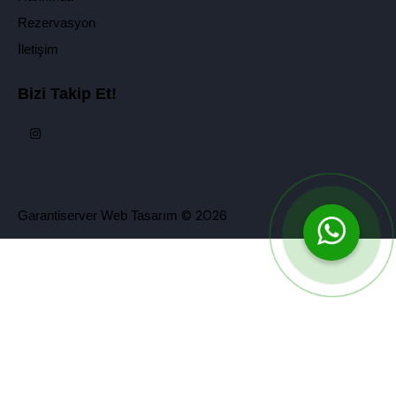
Rezervasyon
İletişim
Bizi Takip Et!
© 2026
Garantiserver Web Tasarım