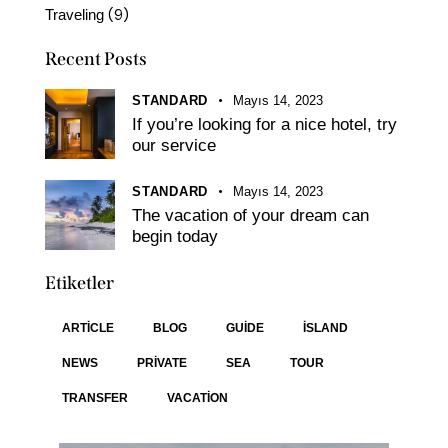
(9)
Traveling
Recent Posts
STANDARD
Mayıs 14, 2023
If you’re looking for a nice hotel, try
our service
STANDARD
Mayıs 14, 2023
The vacation of your dream can
begin today
Etiketler
ARTICLE
BLOG
GUIDE
ISLAND
NEWS
PRIVATE
SEA
TOUR
TRANSFER
VACATION